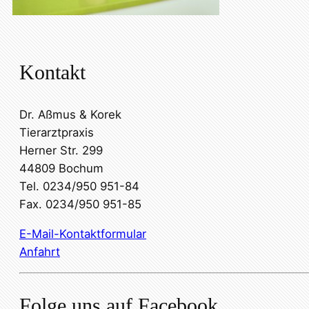
Kontakt
Dr. Aßmus & Korek
Tierarztpraxis
Herner Str. 299
44809 Bochum
Tel. 0234/950 951-84
Fax. 0234/950 951-85
E-Mail-Kontaktformular
Anfahrt
Folge uns auf Facebook