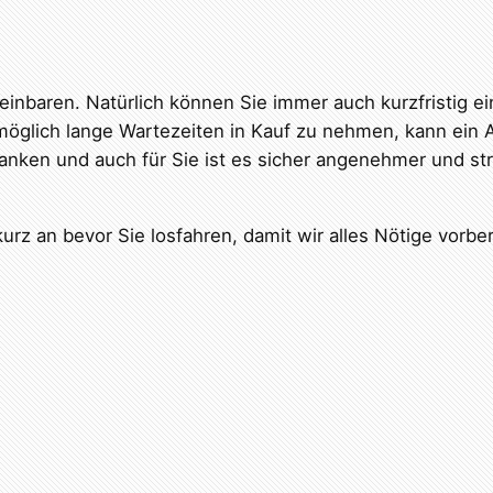
reinbaren. Natürlich können Sie immer auch kurzfristig 
glich lange Wartezeiten in Kauf zu nehmen, kann ein Anr
 danken und auch für Sie ist es sicher angenehmer und st
urz an bevor Sie losfahren, damit wir alles Nötige vorbe